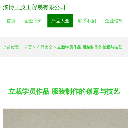
淄博王茂王贸易有限公司
首页
企业简介
产品大全
联系我们
企业信息
当前位置：
首页
>
产品大全
>
立裁学员作品 服装制作的创意与技艺
立裁学员作品 服装制作的创意与技艺