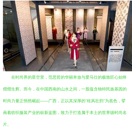
在时尚界的星空里，范思哲的华丽奔放与爱马仕的极致匠心始终
熠熠生辉。而今，在中国西南的山水之间，一股蕴含独特民族基因的
时尚力量正悄然崛起——广西，正以其深厚的“桂风壮韵”为底色，擘
画着纺织服装产业的崭新蓝图，致力于打造属于本土的世界级时尚名
片。