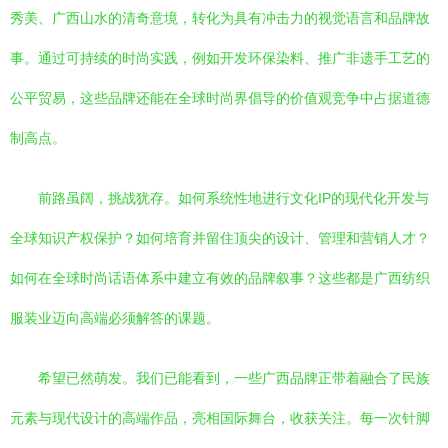
秀美、广西山水的清奇意境，转化为具有冲击力的视觉语言和品牌故
事。通过可持续的时尚实践，例如开发环保染料、推广非遗手工艺的
公平贸易，这些品牌还能在全球时尚界倡导的价值观竞争中占据道德
制高点。
前路虽阔，挑战犹存。如何系统性地进行文化IP的现代化开发与
全球知识产权保护？如何培育并留住顶尖的设计、管理和营销人才？
如何在全球时尚话语体系中建立有效的品牌叙事？这些都是广西纺织
服装业迈向高端必须解答的课题。
希望已然萌发。我们已能看到，一些广西品牌正带着融合了民族
元素与现代设计的高端作品，亮相国际舞台，收获关注。每一次针脚