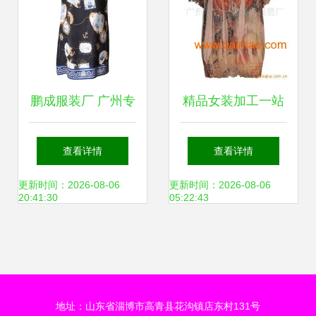
鹏成服装厂 广州专
精品女装加工一站
业外贸女装OEM加
式指南 厂家、价格
查看详情
查看详情
工，欧美时装FOB
与制作流程全解析
更新时间：2026-08-06
更新时间：2026-08-06
20:41:30
05:22:43
订单，高清大图展
现精湛制作工艺
地址：山东省淄博市高青县花沟镇店东村131号