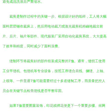
避免成品洗涤后严重缩水。
裁剪是制作过程中的关键一步。根据设计好的纸样，工人将大幅
面料层层铺在裁床上，然后用电动裁刀或激光裁剪机精确地裁出前
片、后片、袖片等部件。现代服装厂采用自动化裁剪系统，大大提高
了效率和精度，同时减少了面料浪费。
缝制环节将裁剪好的部件组装成完整的T恤。通常，缝纫工使用
工业平缝机、包缝机等专业设备，按照工序缝合肩线、侧缝、上袖、
上领等。一件普通T恤可能需要经过十多道缝制工序，而质量把控人
员会在关键节点检查缝线是否平整牢固。
如果T恤需要图案装饰，印花或绣花便是下一个重要步骤。丝网