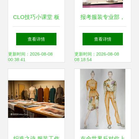
CLO技巧小课堂 板
报考服装专业部，
片变服装特效制作
时尚T台为你而设
查看详情
查看详情
——从2D草图到
——服装制作全攻
更新时间：2026-08-08
更新时间：2026-08-08
00:38:41
08:18:54
3D成衣的魔法演绎
略
织造之诗 服装工作
在全世界反对你上