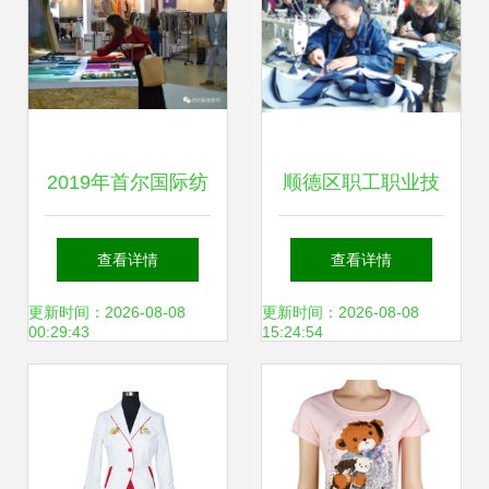
2019年首尔国际纺
顺德区职工职业技
织展迎来20周年 中
能大赛纺织服装行
查看详情
查看详情
国183家企业参展
业平车技能竞赛 匠
更新时间：2026-08-08
更新时间：2026-08-08
00:29:43
15:24:54
创纪录
心缝制未来