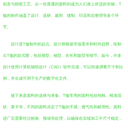
创意与精密工艺。从一块普通的面料到成为人们身上舒适的衣物，T
恤的制作涵盖了设计、选材、裁剪、缝制、印花和后整理等多个环
节。
设计是T恤制作的起点。设计师根据市场需求和时尚趋势，绘制
出T恤的款式图，包括领型、袖型、衣长和版型等细节。如今，许多
设计使用计算机辅助设计（CAD）软件完成，可以快速调整尺寸和比
例，并生成可用于生产的数字化文件。
接下来是面料的选择与准备。T恤常用的面料包括纯棉、棉涤混
纺、莱卡等，不同的面料决定了T恤的手感、透气性和耐用性。面料
进厂后需要经过检验、预缩等处理，以确保在后续加工中尺寸稳定，