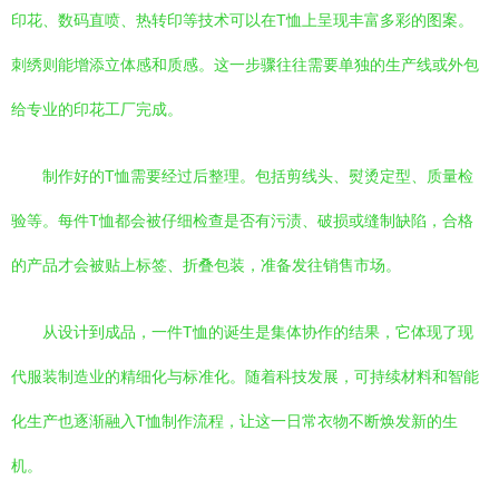
印花、数码直喷、热转印等技术可以在T恤上呈现丰富多彩的图案。
刺绣则能增添立体感和质感。这一步骤往往需要单独的生产线或外包
给专业的印花工厂完成。
制作好的T恤需要经过后整理。包括剪线头、熨烫定型、质量检
验等。每件T恤都会被仔细检查是否有污渍、破损或缝制缺陷，合格
的产品才会被贴上标签、折叠包装，准备发往销售市场。
从设计到成品，一件T恤的诞生是集体协作的结果，它体现了现
代服装制造业的精细化与标准化。随着科技发展，可持续材料和智能
化生产也逐渐融入T恤制作流程，让这一日常衣物不断焕发新的生
机。