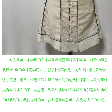
时光荏苒，本学期的立体裁剪课程已圆满落下帷幕。对于18级服
装设计1班的全体同学而言，这门课程不仅是一次专业技能的系统训
练，更是一场从二维思维跃升至三维空间的创造性探索。从最初面对
人台与白坯布的陌生与忐忑，到最终能够独立完成富有创意与结构感
的服装制作，我们走过的每一步都凝聚着思考、实践与成长的印记。