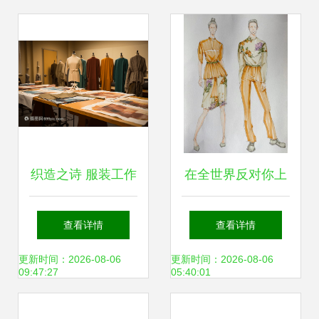
3D成衣的魔法演绎
略
织造之诗 服装工作
在全世界反对你上
室里的面料样本与
清华美院时，谁陪
查看详情
查看详情
服装制作
你拎起针线？
更新时间：2026-08-06
更新时间：2026-08-06
09:47:27
05:40:01