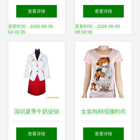
织展迎来20周年 中
能大赛纺织服装行
查看详情
查看详情
国183家企业参展
业平车技能竞赛 匠
更新时间：2026-08-06
更新时间：2026-08-06
04:01:05
08:59:00
创纪录
心缝制未来
深圳夏季牛奶促销
女装纯棉缩腰时尚
服清新套装 厂家批
印花T恤 工厂直
查看详情
查看详情