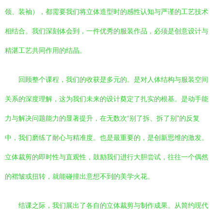
领、装袖），都需要我们将立体造型时的感性认知与严谨的工艺技术
相结合。我们深刻体会到，一件优秀的服装作品，必须是创意设计与
精湛工艺共同作用的结晶。
回顾整个课程，我们的收获是多元的。是对人体结构与服装空间
关系的深度理解，这为我们未来的设计奠定了扎实的根基。是动手能
力与解决问题能力的显著提升，在无数次“别了拆、拆了别”的反复
中，我们磨练了耐心与精准度。也是最重要的，是创新思维的激发。
立体裁剪的即时性与直观性，鼓励我们进行大胆尝试，往往一个偶然
的褶皱或扭转，就能碰撞出意想不到的美学火花。
结课之际，我们展出了各自的立体裁剪与制作成果。从简约现代