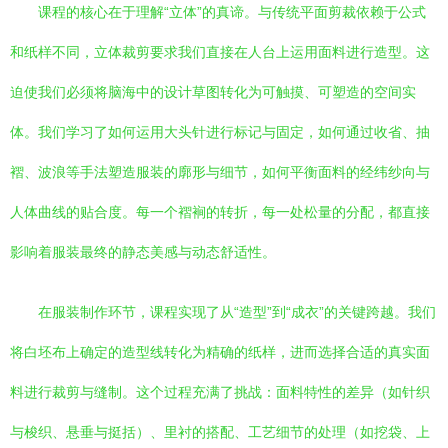
课程的核心在于理解“立体”的真谛。与传统平面剪裁依赖于公式
和纸样不同，立体裁剪要求我们直接在人台上运用面料进行造型。这
迫使我们必须将脑海中的设计草图转化为可触摸、可塑造的空间实
体。我们学习了如何运用大头针进行标记与固定，如何通过收省、抽
褶、波浪等手法塑造服装的廓形与细节，如何平衡面料的经纬纱向与
人体曲线的贴合度。每一个褶裥的转折，每一处松量的分配，都直接
影响着服装最终的静态美感与动态舒适性。
在服装制作环节，课程实现了从“造型”到“成衣”的关键跨越。我们
将白坯布上确定的造型线转化为精确的纸样，进而选择合适的真实面
料进行裁剪与缝制。这个过程充满了挑战：面料特性的差异（如针织
与梭织、悬垂与挺括）、里衬的搭配、工艺细节的处理（如挖袋、上