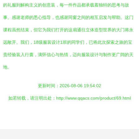
的礼服到解构主义的创意装，每一件作品都承载着独特的思考与故
事。感谢老师的悉心指导，也感谢同窗之间的相互启发与帮助。这门
课程虽然结束，但它为我们打开的这扇通往立体造型世界的大门将永
远敞开。我们，18级服装设计1班的同学们，已将此次探索之旅的宝
贵经验装入行囊，满怀信心与热情，迈向服装设计与制作更广阔的天
地。
更新时间：2026-08-06 19:54:02
如若转载，请注明出处：http://www.qqacs.com/product/69.html